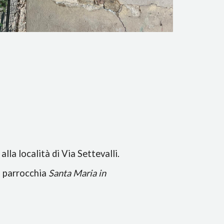
lla località di Via Settevalli.
la parrocchia
Santa Maria in