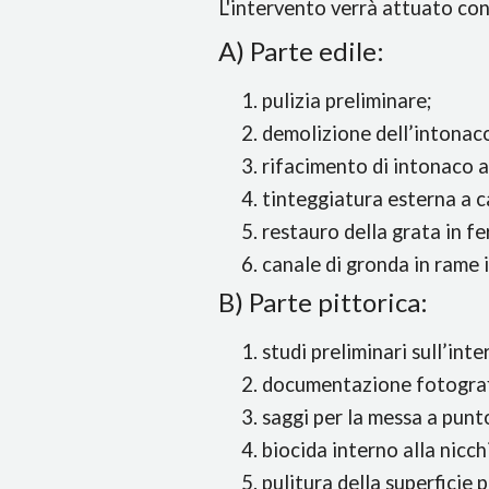
L'intervento verrà attuato con
A) Parte edile:
pulizia preliminare;
demolizione dell’intonac
rifacimento di intonaco a
tinteggiatura esterna a c
restauro della grata in fe
canale di gronda in rame i
B) Parte pittorica:
studi preliminari sull’inte
documentazione fotograf
saggi per la messa a punt
biocida interno alla nicc
pulitura della superficie p