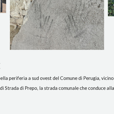
E
lla periferia a sud ovest del Comune di Perugia, vicino a
o di Strada di Prepo, la strada comunale che conduce al