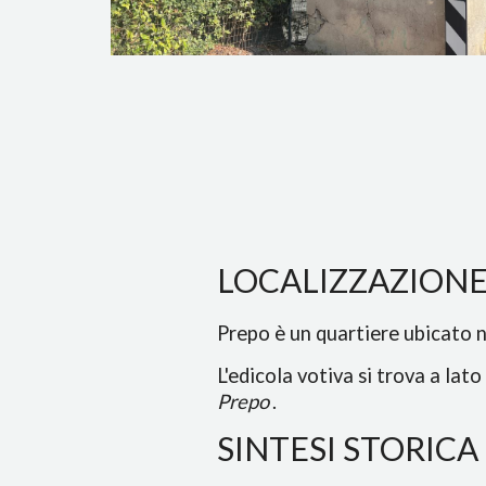
LOCALIZZAZION
Prepo è un quartiere ubicato ne
L'edicola votiva si trova a lat
Prepo
.
SINTESI STORICA