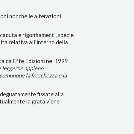
ioni nonché le alterazioni
 caduta e rigonfiamenti, specie
tà relativa all’interno della
ta da Effe Edizioni nel 1999
le leggerne appieno
la comunque la freschezza e la
 adeguatamente fissate alla
ttualmente la grata viene