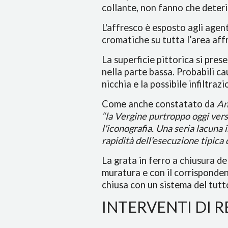
collante, non fanno che deter
L'affresco è esposto agli agent
cromatiche su tutta l’area aff
La superficie pittorica si pre
nella parte bassa. Probabili ca
nicchia e la possibile infiltraz
Come anche constatato da
An
“la Vergine purtroppo oggi vers
l'iconografia. Una seria lacuna 
rapidità dell’esecuzione tipica 
La grata in ferro a chiusura de
muratura e con il corrisponden
chiusa con un sistema del tutt
INTERVENTI DI 