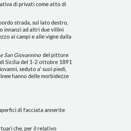
ativa di privati come atto di
 bordo strada, sul lato destro,
 innanzi ad altri due villini
ezzo ai campi e alle vigne dalla
e San Giovannino
del pittore
i Sicilia del 1-2 ottobre 1891
ovanni, seduto a’ suoi piedi,
e linee hanno delle morbidezze
perfici di facciata annerite
uari che, per il relativo