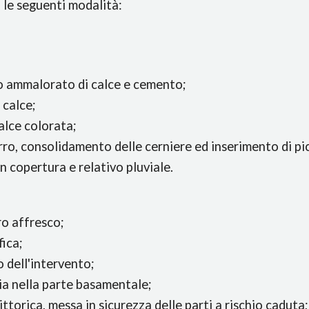
 le seguenti modalità:
o ammalorato di calce e cemento;
 calce;
alce colorata;
rro, consolidamento delle cerniere ed inserimento di pic
n copertura e relativo pluviale.
ro affresco;
ica;
o dell'intervento;
hia nella parte basamentale;
ittorica, messa in sicurezza delle parti a rischio caduta;