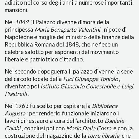
adibito nel corso degli anni a numerose importanti
mansioni.
Nel
1849
il Palazzo divenne dimora della
principessa
Maria Bonaparte Valentini
, nipote di
Napoleone e moglie del ministro delle finanze della
Repubblica Romana del 1848, che ne fece un
celebre salotto per esponenti del movimento
liberale e patriottico cittadino.
Nel secondo dopoguerra il palazzo divenne la sede
del circolo locale della
Fuci Giuseppe Toniolo
,
diventato poi
Istituto Giancarlo Conestabile e Luigi
Piastrelli
.
Nel 1963 fu scelto per ospitare la
Biblioteca
Augusta
; per renderlo funzionale iniziarono i
lavori di restauro a cura dell'architetto
Daniele
Calabi
, conclusi poi con
Mario Dalla Costa
e con la
costruzione del magazzino della
torre libraria
che