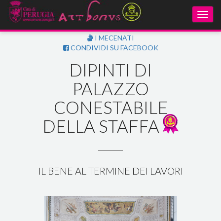
Toggl
navig
I MECENATI
CONDIVIDI SU FACEBOOK
DIPINTI DI
PALAZZO
CONESTABILE
DELLA STAFFA
IL BENE AL TERMINE DEI LAVORI