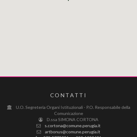
CONTATTI
U.O. Segreteria Organi Istituzionali - P.O. Responsabile della
Comunicazione
D.ssa SIMONA CORTONA
s.cortona@comune.perugia.it
artbonus@comune.perugia.it