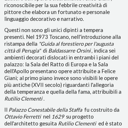
riconoscibile per la sua febbrile creatività di
pittore che elabora un fortunato e personale
linguaggio decorativo e narrativo.
Questi non sono gli unici dipinti a tempera
presenti. Nel 1973 Toscano, nell'introduzione alla
ristampa della
"Guida al forestiero per l'augusta
città di Perugia"
di
Baldassarre Orsini
, indica sei
ambienti decorati dislocati in entrambi i piani del
palazzo: la Sala del Ratto di Europa e la Sala
dell'Apollo presentano opere attribuite a Felice
Giani; al primo piano invece sono visibili le opere
più antiche (XVII secolo) riguardanti l'allegoria
della temperanza e quella della fama, attribuibili a
Rutilio Clementi
.
Il
Palazzo Conestabile della Staffa
fu costruito da
Ottavio Ferretti
nel
1629
su progetto
dell'architetto gesuita
Rutilio Clementi
ed è stato