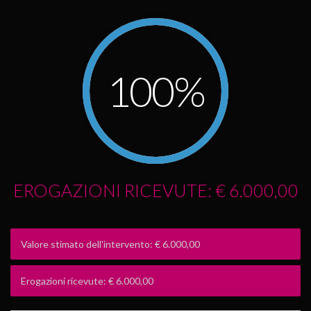
100%
EROGAZIONI RICEVUTE: € 6.000,00
Valore stimato dell'intervento: € 6.000,00
Erogazioni ricevute: € 6.000,00