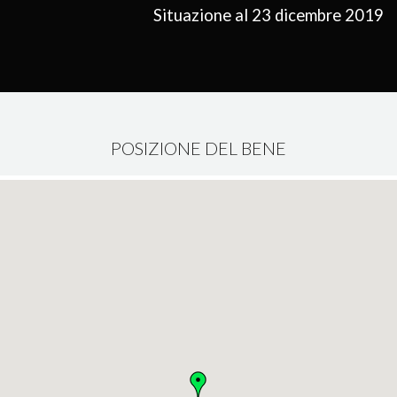
Situazione al 23 dicembre 2019
POSIZIONE DEL BENE