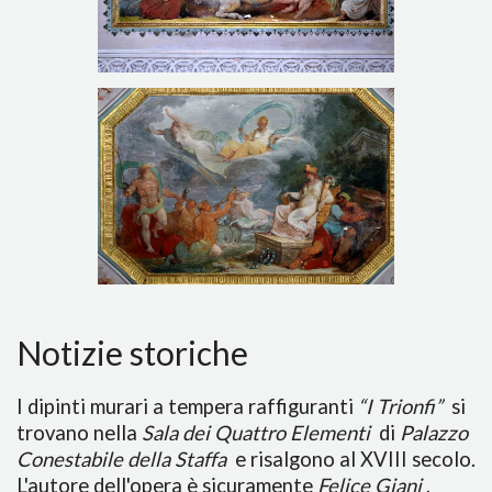
Notizie storiche
I dipinti murari a tempera raffiguranti
“I Trionfi”
si
trovano nella
Sala dei Quattro Elementi
di
Palazzo
Conestabile della Staffa
e risalgono al XVIII secolo.
L'autore dell'opera è sicuramente
Felice Giani
,