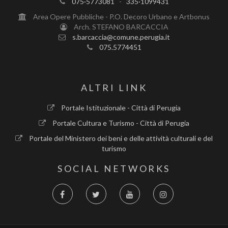
075·5773081
-
335·1099431
Area Opere Pubbliche - P.O. Decoro Urbano e Artbonus
Arch. STEFANO BARCACCIA
s.barcaccia@comune.perugia.it
075.5774451
ALTRI LINK
Portale Istituzionale - Città di Perugia
Portale Cultura e Turismo - Città di Perugia
Portale del Ministero dei beni e delle attività culturali e del
turismo
SOCIAL NETWORKS